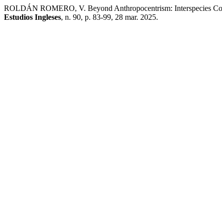
ROLDÁN ROMERO, V. Beyond Anthropocentrism: Interspecies Collab
Estudios Ingleses
, n. 90, p. 83-99, 28 mar. 2025.