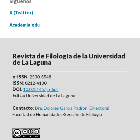
Síguenos
X (Twitter)
Academia.edu
Revista de Filología de la Universidad
de La Laguna
e-ISSN
: 2530-8548
ISSN
: 0212-4130
DOI
:
10.025145/j.refiull
Edita:
Universidad de La Laguna
Contacto
:
Dra. Dolores García Padrón (Directora)
Facultad de Humanidades-Sección de Filología