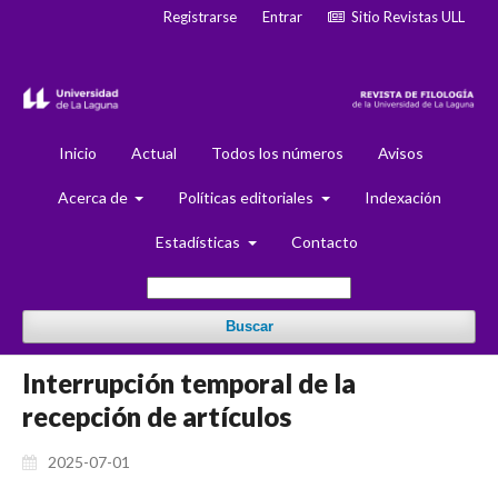
Registrarse
Entrar
Sitio Revistas ULL
Inicio
Actual
Todos los números
Avisos
Acerca de
Políticas editoriales
Indexación
Estadísticas
Contacto
Buscar
Interrupción temporal de la
recepción de artículos
2025-07-01