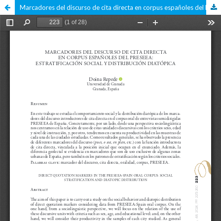
Marcadores del discurso de cita directa en corpus españoles del PRESEEA: estratificación social y distribución diatópica