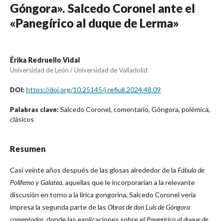
Góngora». Salcedo Coronel ante el
«Panegírico al duque de Lerma»
Érika Redruello Vidal
Universidad de León / Universidad de Valladolid
https://doi.org/10.25145/j.refiull.2024.48.09
DOI:
Salcedo Coronel, comentario, Góngora, polémica,
Palabras clave:
clásicos
Resumen
Casi veinte años después de las glosas alrededor de la
Fábula de
Polifemo y Galatea
, aquellas que le incorporarían a la relevante
discusión en torno a la lírica gongorina, Salcedo Coronel vería
impresa la segunda parte de las
Obras de don Luis de Góngora
comentadas
, donde las explicaciones sobre el
Panegírico al duque de