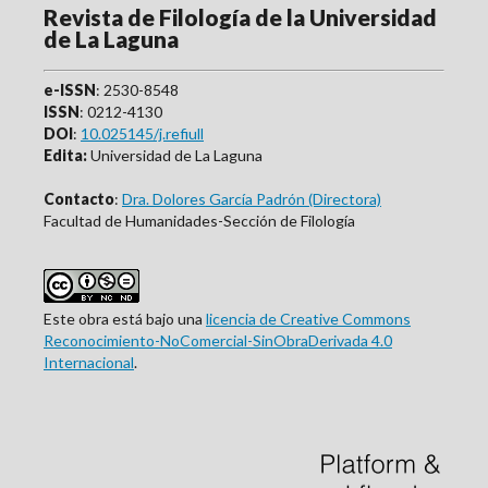
Revista de Filología de la Universidad
de La Laguna
e-ISSN
: 2530-8548
ISSN
: 0212-4130
DOI
:
10.025145/j.refiull
Edita:
Universidad de La Laguna
Contacto
:
Dra. Dolores García Padrón (Directora)
Facultad de Humanidades-Sección de Filología
Este obra está bajo una
licencia de Creative Commons
Reconocimiento-NoComercial-SinObraDerivada 4.0
Internacional
.