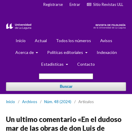
Registrarse
Entrar
Sitio Revistas ULL
Inicio
Actual
Todos los números
Avisos
Acerca de
Políticas editoriales
Indexación
Estadísticas
Contacto
Buscar
Inicio
/
Archivos
/
Núm. 48 (2024)
/
Artículos
Un ultimo comentario «En el dudoso
mar de las obras de don Luis de