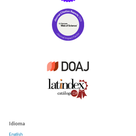
Idioma
English