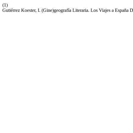
(1)
Gutiérrez Koester, I. (Gine)geografía Literaria. Los Viajes a España