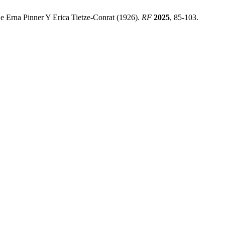
 De Erna Pinner Y Erica Tietze-Conrat (1926).
RF
2025
, 85-103.