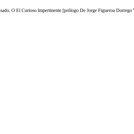
ado, O El Curioso Impertinente [prólogo De Jorge Figueroa Dorrego