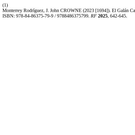
(1)
Monterrey Rodríguez, J. John CROWNE (2023 [1694]). El Galán Cas
ISBN: 978-84-86375-79-9 / 9788486375799.
RF
2025
, 642-645.