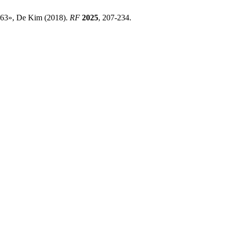
1963», De Kim (2018).
RF
2025
, 207-234.