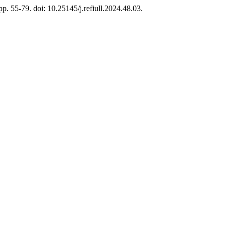
 pp. 55-79. doi: 10.25145/j.refiull.2024.48.03.