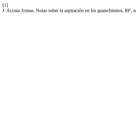
[1]
J. Acosta Armas, Notas sobre la aspiración en los guanchismos,
RF
, 