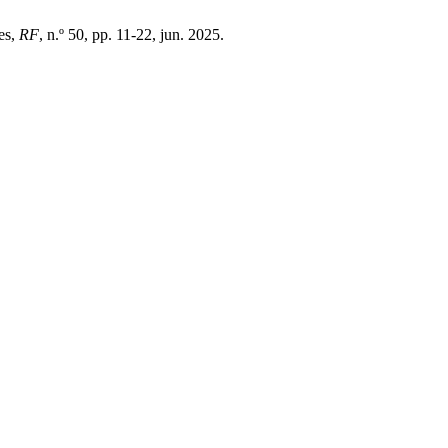
es,
RF
, n.º 50, pp. 11-22, jun. 2025.