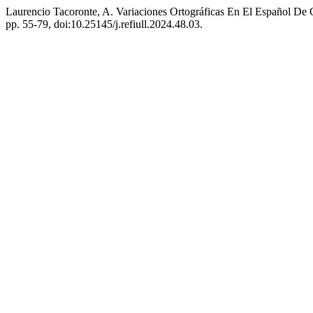
Laurencio Tacoronte, A. Variaciones Ortográficas En El Español De
pp. 55-79, doi:10.25145/j.refiull.2024.48.03.