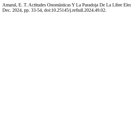
Amaral, E. T. Actitudes Onomásticas Y La Paradoja De La Libre El
Dec. 2024, pp. 33-54, doi:10.25145/j.refiull.2024.49.02.