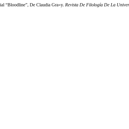
ial “Bloodline”, De Claudia Gra»y.
Revista De Filología De La Univ