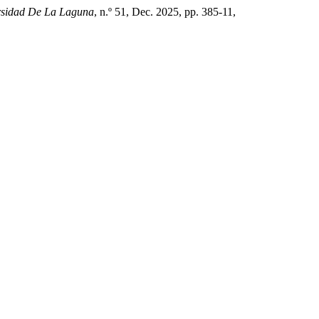
ersidad De La Laguna
, n.º 51, Dec. 2025, pp. 385-11,