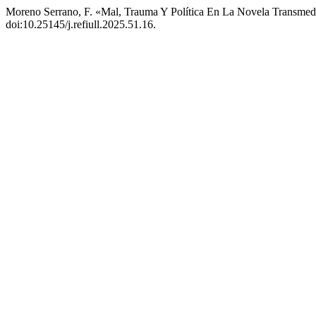
Moreno Serrano, F. «Mal, Trauma Y Política En La Novela Transmed
doi:10.25145/j.refiull.2025.51.16.