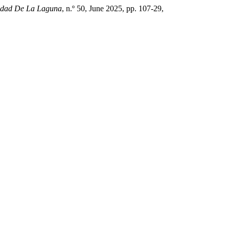
sidad De La Laguna
, n.º 50, June 2025, pp. 107-29,