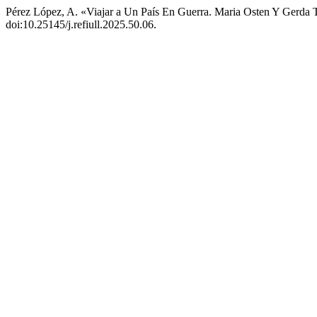
Pérez López, A. «Viajar a Un País En Guerra. Maria Osten Y Gerda
doi:10.25145/j.refiull.2025.50.06.