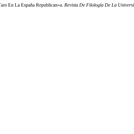
 Taro En La España Republican»a.
Revista De Filología De La Univer