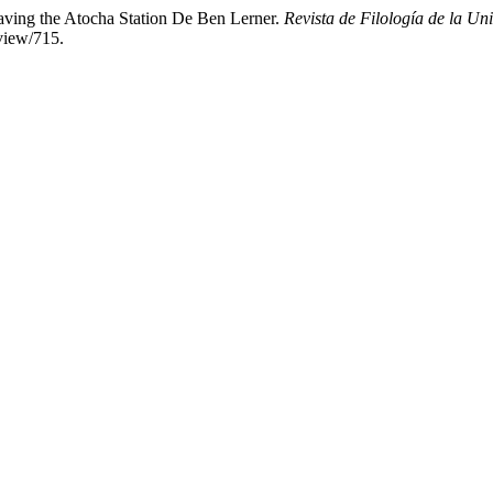
eaving the Atocha Station De Ben Lerner.
Revista de Filología de la U
/view/715.