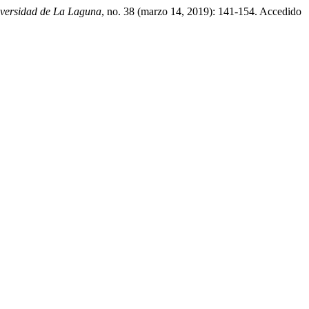
niversidad de La Laguna
, no. 38 (marzo 14, 2019): 141-154. Accedido