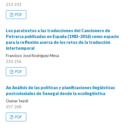
213-232
PDF
Los paratextos a las traducciones del Cancionero de
Petrarca publicadas en España (1983-2016) como espacio
para la reflexión acerca de los retos de la traducción
intertemporal
Francisco José Rodríguez Mesa
233-256
PDF
An Análisis de las políticas y planificaciones lingüísticas
postcoloniales de Senegal desde la ecolingüística
Oumar Seydi
257-268
PDF