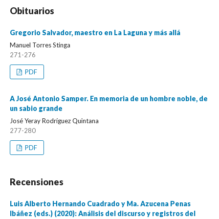
Obituarios
Gregorio Salvador, maestro en La Laguna y más allá
Manuel Torres Stinga
271-276
PDF
A José Antonio Samper. En memoria de un hombre noble, de
un sabio grande
José Yeray Rodríguez Quintana
277-280
PDF
Recensiones
Luis Alberto Hernando Cuadrado y Ma. Azucena Penas
Ibáñez (eds.) (2020): Análisis del discurso y registros del