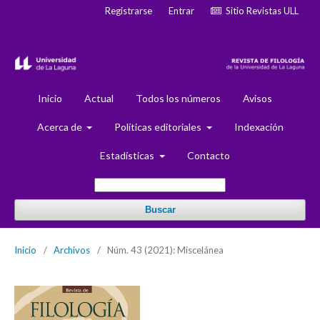
Registrarse
Entrar
Sitio Revistas ULL
Inicio
Actual
Todos los números
Avisos
Acerca de
Políticas editoriales
Indexación
Estadísticas
Contacto
Buscar
Inicio
/
Archivos
/
Núm. 43 (2021): Miscelánea