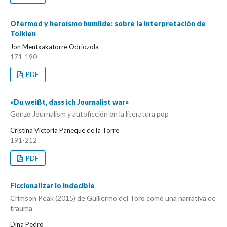
Ofermod y heroísmo humilde: sobre la interpretación de
Tolkien
Jon Mentxakatorre Odriozola
171-190
PDF
«Du weißt, dass ich Journalist war»
Gonzo Journalism y autoficción en la literatura pop
Cristina Victoria Paneque de la Torre
191-212
PDF
Ficcionalizar lo indecible
Crimson Peak (2015) de Guillermo del Toro como una narrativa de
trauma
Dina Pedro