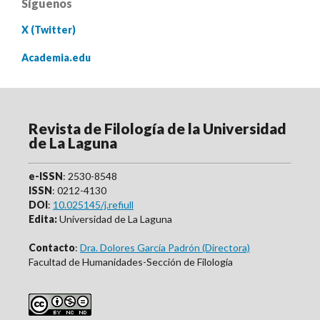
Síguenos
X (Twitter)
Academia.edu
Revista de Filología de la Universidad
de La Laguna
e-ISSN
: 2530-8548
ISSN
: 0212-4130
DOI
:
10.025145/j.refiull
Edita:
Universidad de La Laguna
Contacto
:
Dra. Dolores García Padrón (Directora)
Facultad de Humanidades-Sección de Filología