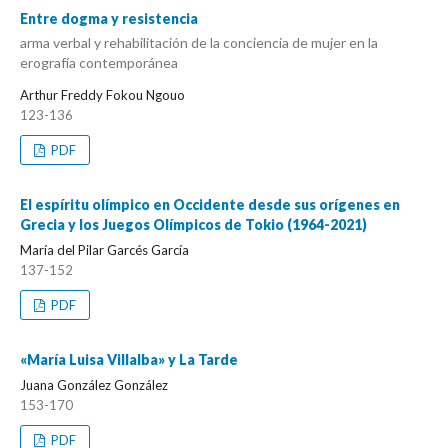
Entre dogma y resistencia
arma verbal y rehabilitación de la conciencia de mujer en la
erografía contemporánea
Arthur Freddy Fokou Ngouo
123-136
PDF
El espíritu olímpico en Occidente desde sus orígenes en
Grecia y los Juegos Olímpicos de Tokio (1964-2021)
María del Pilar Garcés García
137-152
PDF
«María Luisa Villalba» y La Tarde
Juana González González
153-170
PDF