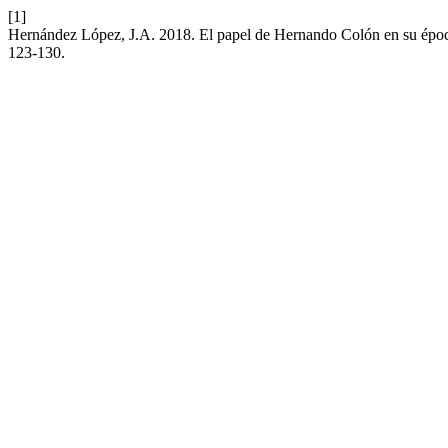
[1]
Hernández López, J.A. 2018. El papel de Hernando Colón en su época 
123-130.