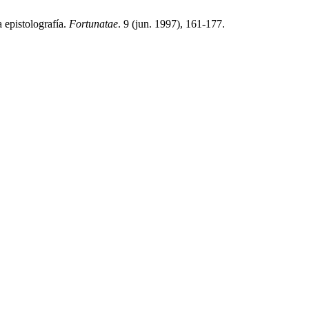
 epistolografía.
Fortunatae
. 9 (jun. 1997), 161-177.