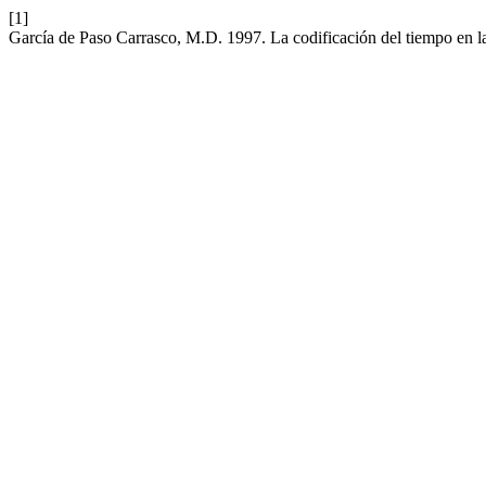
[1]
García de Paso Carrasco, M.D. 1997. La codificación del tiempo en la