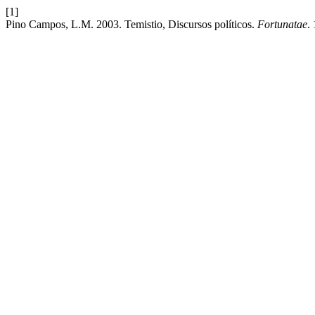
[1]
Pino Campos, L.M. 2003. Temistio, Discursos políticos.
Fortunatae
.