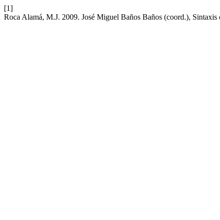
[1]
Roca Alamá, M.J. 2009. José Miguel Baños Baños (coord.), Sintaxis de