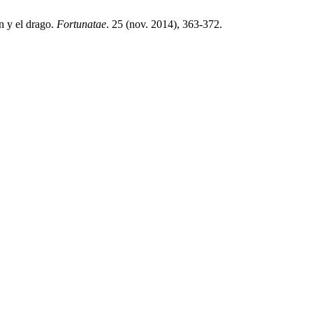
n y el drago.
Fortunatae
. 25 (nov. 2014), 363-372.