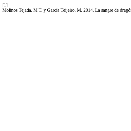
[1]
Molinos Tejada, M.T. y García Teijeiro, M. 2014. La sangre de dragó