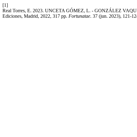
[1]
Real Torres, E. 2023. UNCETA GÓMEZ, L. - GONZÁLEZ VAQUERIZO, H.
Ediciones, Madrid, 2022, 317 pp.
Fortunatae
. 37 (jun. 2023), 121-12