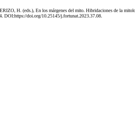
 (eds.), En los márgenes del mito. Hibridaciones de la mitología
4. DOI:https://doi.org/10.25145/j.fortunat.2023.37.08.