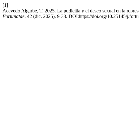
[1]
Acevedo Algarbe, T. 2025. La pudicitia y el deseo sexual en la repre
Fortunatae
. 42 (dic. 2025), 9-33. DOI:https://doi.org/10.25145/j.fort