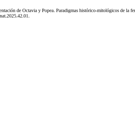
sentación de Octavia y Popea. Paradigmas histórico-mitológicos de la f
unat.2025.42.01.