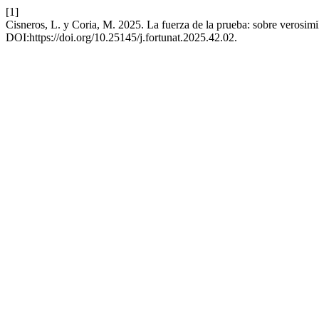
[1]
Cisneros, L. y Coria, M. 2025. La fuerza de la prueba: sobre verosimil
DOI:https://doi.org/10.25145/j.fortunat.2025.42.02.