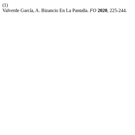
(1)
Valverde García, A. Bizancio En La Pantalla.
FO
2020
, 225-244.