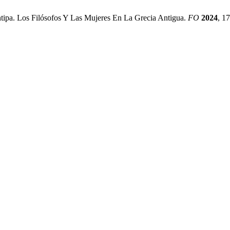
. Los Filósofos Y Las Mujeres En La Grecia Antigua.
FO
2024
, 1