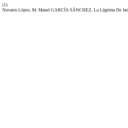
(1)
Navarro López, M. Manel GARCÍA SÁNCHEZ, La Lágrima De Jantipa