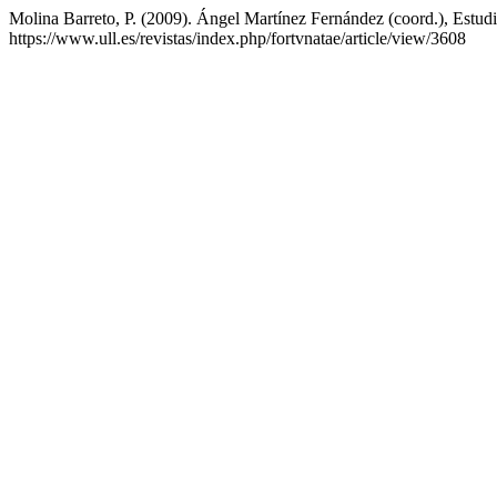
Molina Barreto, P. (2009). Ángel Martínez Fernández (coord.), Estud
https://www.ull.es/revistas/index.php/fortvnatae/article/view/3608