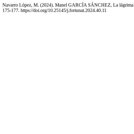
Navarro López, M. (2024). Manel GARCÍA SÁNCHEZ, La lágrima de Ja
175-177. https://doi.org/10.25145/j.fortunat.2024.40.11