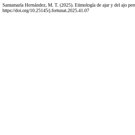
Santamaría Hernández, M. T. (2025). Etimología de ajar y del ajo perd
https://doi.org/10.25145/j.fortunat.2025.41.07