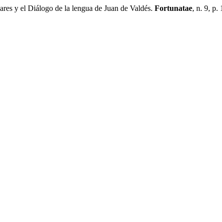
s y el Diálogo de la lengua de Juan de Valdés.
Fortunatae
, n. 9, p