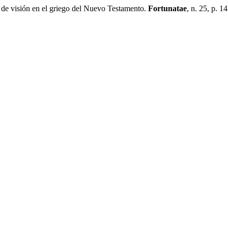
e visión en el griego del Nuevo Testamento.
Fortunatae
, n. 25, p. 