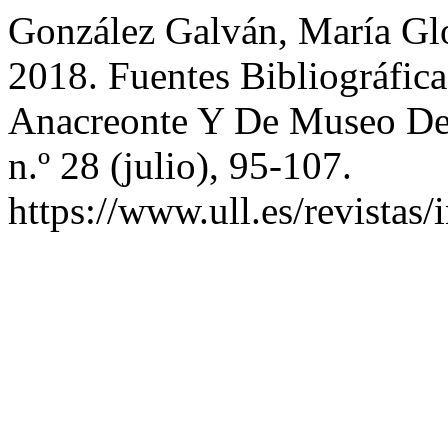
González Galván, María Glo
2018. Fuentes Bibliográfic
Anacreonte Y De Museo De
n.º 28 (julio), 95-107.
https://www.ull.es/revistas/