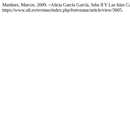
Martínez, Marcos. 2009. «Alicia García García, Juba II Y Las Islas C
https://www.ull.es/revistas/index.php/fortvnatae/article/view/3605.