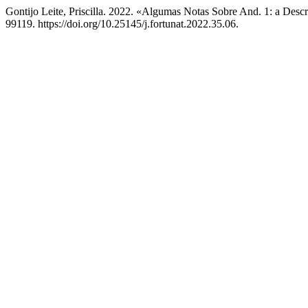
Gontijo Leite, Priscilla. 2022. «Algumas Notas Sobre And. 1: a De
99119. https://doi.org/10.25145/j.fortunat.2022.35.06.