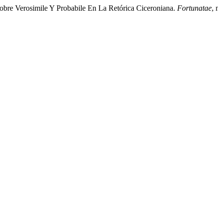
Sobre Verosimile Y Probabile En La Retórica Ciceroniana.
Fortunatae
, 