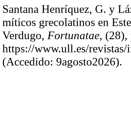
Santana Henríquez, G. y Lá
míticos grecolatinos en Est
Verdugo,
Fortunatae
, (28)
https://www.ull.es/revistas
(Accedido: 9agosto2026).