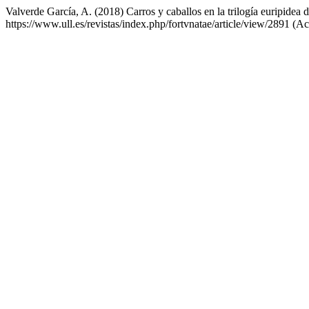
Valverde García, A. (2018) Carros y caballos en la trilogía euripide
https://www.ull.es/revistas/index.php/fortvnatae/article/view/2891 (A