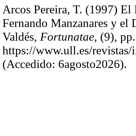
Arcos Pereira, T. (1997) El
Fernando Manzanares y el D
Valdés,
Fortunatae
, (9), p
https://www.ull.es/revistas
(Accedido: 6agosto2026).