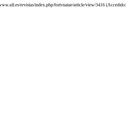
/www.ull.es/revistas/index.php/fortvnatae/article/view/3416 (Accedido: