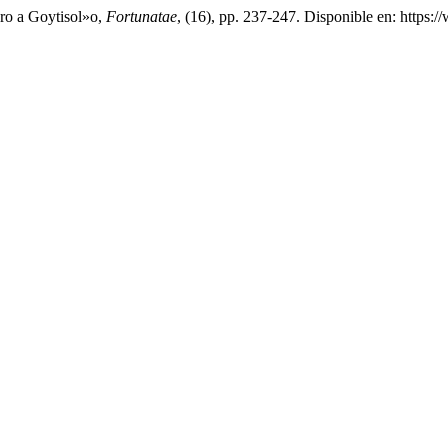
ro a Goytisol»o,
Fortunatae
, (16), pp. 237-247. Disponible en: https:/