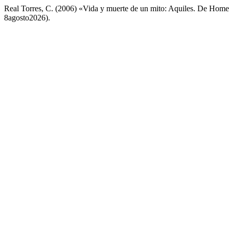
Real Torres, C. (2006) «Vida y muerte de un mito: Aquiles. De Home
8agosto2026).