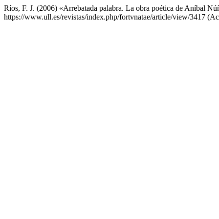
Ríos, F. J. (2006) «Arrebatada palabra. La obra poética de Aníbal N
https://www.ull.es/revistas/index.php/fortvnatae/article/view/3417 (A