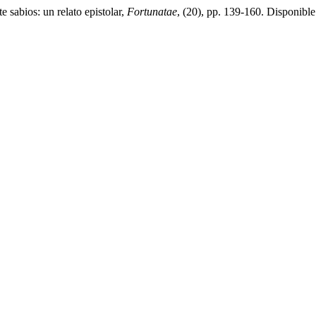
 sabios: un relato epistolar,
Fortunatae
, (20), pp. 139-160. Disponible