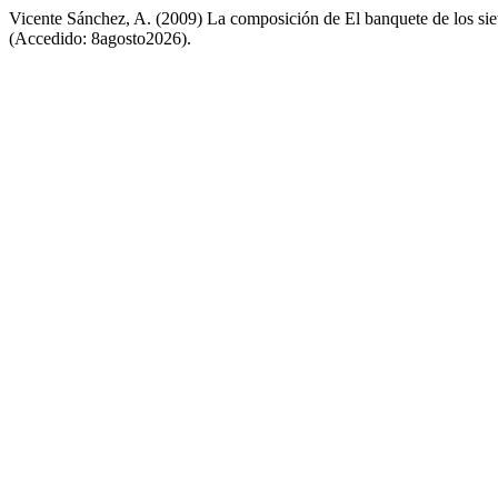
Vicente Sánchez, A. (2009) La composición de El banquete de los siete
(Accedido: 8agosto2026).