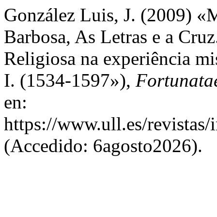
González Luis, J. (2009) «
Barbosa, As Letras e a Cruz
Religiosa na experiência mi
I. (1534-1597»),
Fortunata
en:
https://www.ull.es/revistas
(Accedido: 6agosto2026).