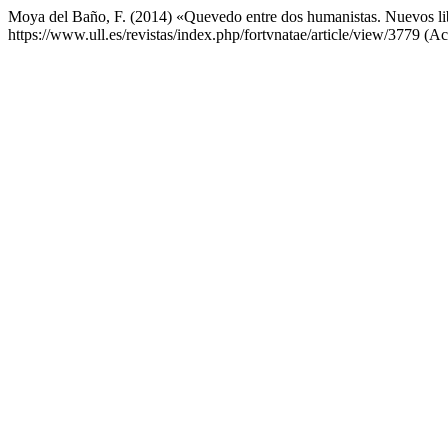
Moya del Baño, F. (2014) «Quevedo entre dos humanistas. Nuevos li
https://www.ull.es/revistas/index.php/fortvnatae/article/view/3779 (A