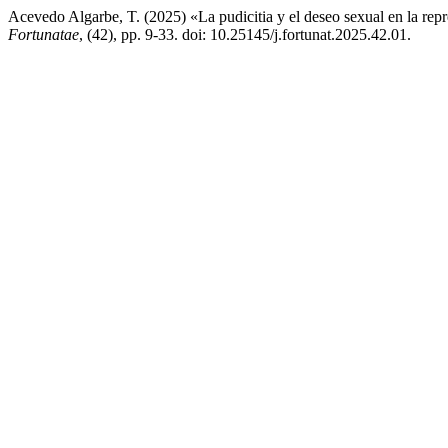
Acevedo Algarbe, T. (2025) «La pudicitia y el deseo sexual en la rep
Fortunatae
, (42), pp. 9-33. doi: 10.25145/j.fortunat.2025.42.01.