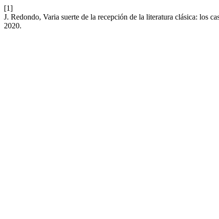
[1]
J. Redondo, Varia suerte de la recepción de la literatura clásica: lo
2020.