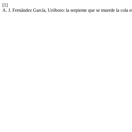
[1]
A. J. Fernández García, Uróboro: la serpiente que se muerde la cola e