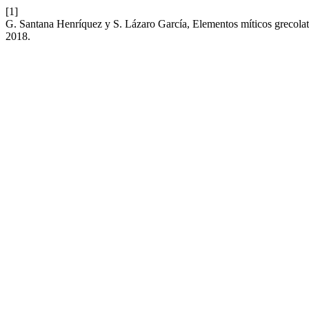
[1]
G. Santana Henríquez y S. Lázaro García, Elementos míticos grecola
2018.