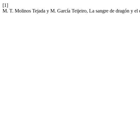
[1]
M. T. Molinos Tejada y M. García Teijeiro, La sangre de dragón y el