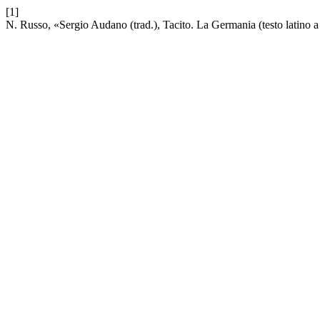
[1]
N. Russo, «Sergio Audano (trad.), Tacito. La Germania (testo latino a