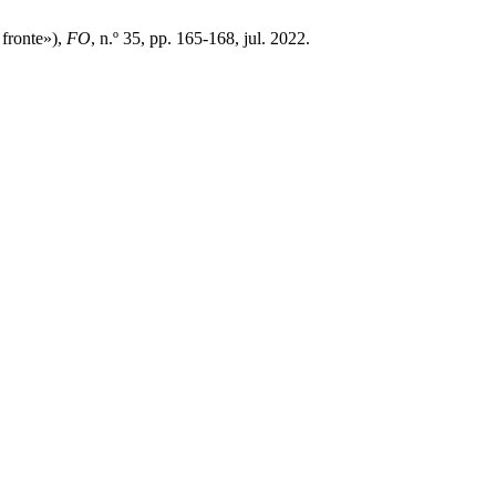
 fronte»),
FO
, n.º 35, pp. 165-168, jul. 2022.