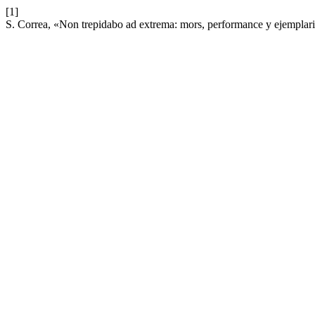
[1]
S. Correa, «Non trepidabo ad extrema: mors, performance y ejemplar